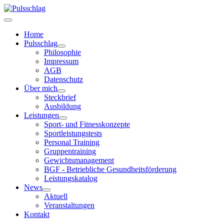
Home
Pulsschlag
Philosophie
Impressum
AGB
Datenschutz
Über mich
Steckbrief
Ausbildung
Leistungen
Sport- und Fitnesskonzepte
Sportleistungstests
Personal Training
Gruppentraining
Gewichtsmanagement
BGF - Betriebliche Gesundheitsförderung
Leistungskatalog
News
Aktuell
Veranstaltungen
Kontakt