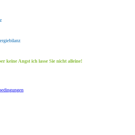
z
ergiebilanz
r keine Angst ich lasse Sie nicht alleine!
bedingungen