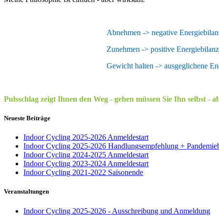
Abnehmen -> negative Energiebilan
Zunehmen -> positive Energiebilanz
Gewicht halten -> ausgeglichene En
Pulsschlag zeigt Ihnen den Weg - gehen müssen Sie Ihn selbst - abe
Neueste Beiträge
Indoor Cycling 2025-2026 Anmeldestart
Indoor Cycling 2025-2026 Handlungsempfehlung + Pandemie
Indoor Cycling 2024-2025 Anmeldestart
Indoor Cycling 2023-2024 Anmeldestart
Indoor Cycling 2021-2022 Saisonende
Veranstaltungen
Indoor Cycling 2025-2026 - Ausschreibung und Anmeldung