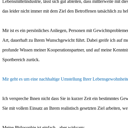
Lebensmittelindustrie, lässt sich gut ableiten, dass mittlerweile mit di
das leider nicht immer mit dem Ziel den Betroffenen tatsächlich zu he
Mir ist es ein persönliches Anliegen, Personen mit Gewichtsprobleme
Art, dauerhaft zu Ihrem Wunschgewicht führt. Dabei greife ich auf m
profunde Wissen meiner Kooperationspartner, und auf meine Kenntni
Sportbereich zurück.
Mir geht es um eine nachhaltige Umstellung Ihrer Lebensgewohnheite
Ich verspreche Ihnen nicht dass Sie in kurzer Zeit ein bestimmtes Gew
Sie mit vollem Einsatz an Ihrem realistisch gesetzten Ziel arbeiten, w
Meine Philosophie ist einfach - aber wirksam: