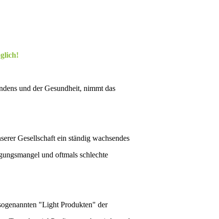
glich!
indens und der Gesundheit, nimmt das
serer Gesellschaft ein ständig wachsendes
egungsmangel und oftmals schlechte
 sogenannten "Light Produkten" der