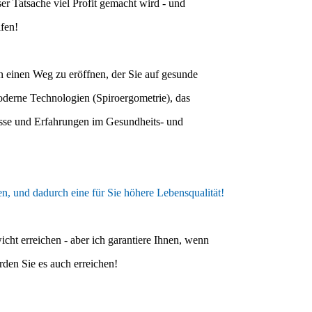
eser Tatsache viel Profit gemacht wird - und
lfen!
n einen Weg zu eröffnen, der Sie auf gesunde
oderne Technologien (Spiroergometrie), das
sse und Erfahrungen im Gesundheits- und
n, und dadurch eine für Sie höhere Lebensqualität!
icht erreichen - aber ich garantiere Ihnen, wenn
erden Sie es auch erreichen!