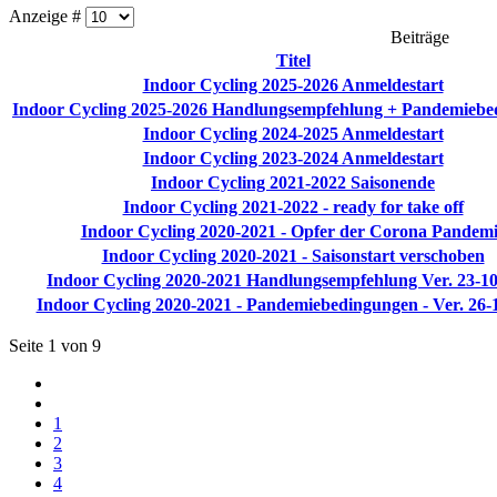
Anzeige #
Beiträge
Titel
Indoor Cycling 2025-2026 Anmeldestart
Indoor Cycling 2025-2026 Handlungsempfehlung + Pandemiebe
Indoor Cycling 2024-2025 Anmeldestart
Indoor Cycling 2023-2024 Anmeldestart
Indoor Cycling 2021-2022 Saisonende
Indoor Cycling 2021-2022 - ready for take off
Indoor Cycling 2020-2021 - Opfer der Corona Pandem
Indoor Cycling 2020-2021 - Saisonstart verschoben
Indoor Cycling 2020-2021 Handlungsempfehlung Ver. 23-1
Indoor Cycling 2020-2021 - Pandemiebedingungen - Ver. 26-
Seite 1 von 9
1
2
3
4