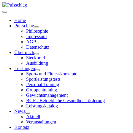
Home
Pulsschlag
Philosophie
Impressum
AGB
Datenschutz
Über mich
Steckbrief
Ausbildung
Leistungen
Sport- und Fitnesskonzepte
Sportleistungstests
Personal Training
Gruppentraining
Gewichtsmanagement
BGF - Betriebliche Gesundheitsförderung
Leistungskatalog
News
Aktuell
Veranstaltungen
Kontakt