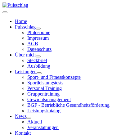
Home
Pulsschlag
Philosophie
Impressum
AGB
Datenschutz
Über mich
Steckbrief
Ausbildung
Leistungen
Sport- und Fitnesskonzepte
Sportleistungstests
Personal Training
Gruppentraining
Gewichtsmanagement
BGF - Betriebliche Gesundheitsförderung
Leistungskatalog
News
Aktuell
Veranstaltungen
Kontakt