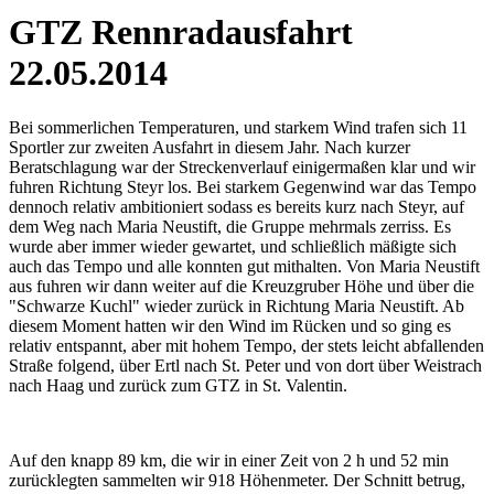
GTZ Rennradausfahrt
22.05.2014
Bei sommerlichen Temperaturen, und starkem Wind trafen sich 11
Sportler zur zweiten Ausfahrt in diesem Jahr. Nach kurzer
Beratschlagung war der Streckenverlauf einigermaßen klar und wir
fuhren Richtung Steyr los. Bei starkem Gegenwind war das Tempo
dennoch relativ ambitioniert sodass es bereits kurz nach Steyr, auf
dem Weg nach Maria Neustift, die Gruppe mehrmals zerriss. Es
wurde aber immer wieder gewartet, und schließlich mäßigte sich
auch das Tempo und alle konnten gut mithalten. Von Maria Neustift
aus fuhren wir dann weiter auf die Kreuzgruber Höhe und über die
"Schwarze Kuchl" wieder zurück in Richtung Maria Neustift. Ab
diesem Moment hatten wir den Wind im Rücken und so ging es
relativ entspannt, aber mit hohem Tempo, der stets leicht abfallenden
Straße folgend, über Ertl nach St. Peter und von dort über Weistrach
nach Haag und zurück zum GTZ in St. Valentin.
Auf den knapp 89 km, die wir in einer Zeit von 2 h und 52 min
zurücklegten sammelten wir 918 Höhenmeter. Der Schnitt betrug,