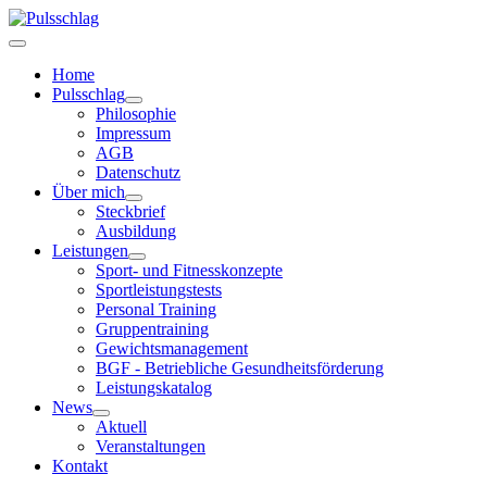
Home
Pulsschlag
Philosophie
Impressum
AGB
Datenschutz
Über mich
Steckbrief
Ausbildung
Leistungen
Sport- und Fitnesskonzepte
Sportleistungstests
Personal Training
Gruppentraining
Gewichtsmanagement
BGF - Betriebliche Gesundheitsförderung
Leistungskatalog
News
Aktuell
Veranstaltungen
Kontakt