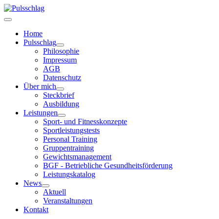
Home
Pulsschlag
Philosophie
Impressum
AGB
Datenschutz
Über mich
Steckbrief
Ausbildung
Leistungen
Sport- und Fitnesskonzepte
Sportleistungstests
Personal Training
Gruppentraining
Gewichtsmanagement
BGF - Betriebliche Gesundheitsförderung
Leistungskatalog
News
Aktuell
Veranstaltungen
Kontakt