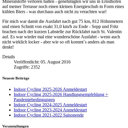
Mineralstoffe verloren hatten - genehmigten wir uns in Ernsthofen
auf meiner Terrasse noch einen kleinen Energieschub in Form eines
kühlen Biers - was durchaus auch nicht zu verachten war!
Für mich war damit die Ausfahrt nach gut 75 km, 812 Höhnmetern
und einen Schnitt von exakt 31,0 km/h zu Ende - Sepp und Fritz
brachen nach der kurzen Labstelle zur Rückfahrt nach St. Valentin
auf. Es war wieder mal eine wunderschöne Ausfahrt - wenn auch
nicht wirklich locker - aber wie so oft kommt´s anders als man
denkt!
Details
Veröffentlicht: 05. August 2016
Zugriffe: 2352
Neueste Beiträge
Indoor Cycling 2025-2026 Anmeldestart
Indoor Cycling 2025-2026 Handlungsempfehlung +
Pandemiebedingungen
Indoor Cycling 2024-2025 Anmeldestart
Indoor Cycling 2023-2024 Anmeldestart
Indoor Cycling 2021-2022 Saisonende
Veranstaltungen