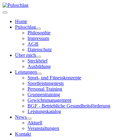
Home
Pulsschlag
Philosophie
Impressum
AGB
Datenschutz
Über mich
Steckbrief
Ausbildung
Leistungen
Sport- und Fitnesskonzepte
Sportleistungstests
Personal Training
Gruppentraining
Gewichtsmanagement
BGF - Betriebliche Gesundheitsförderung
Leistungskatalog
News
Aktuell
Veranstaltungen
Kontakt