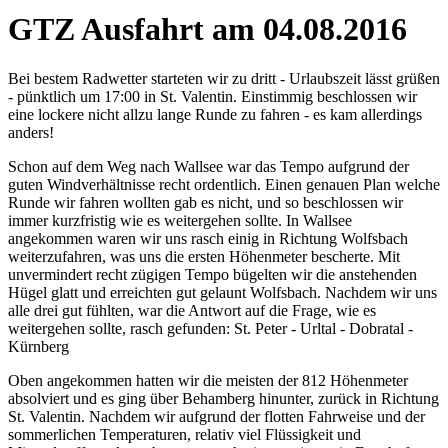
GTZ Ausfahrt am 04.08.2016
Bei bestem Radwetter starteten wir zu dritt - Urlaubszeit lässt grüßen
- pünktlich um 17:00 in St. Valentin. Einstimmig beschlossen wir
eine lockere nicht allzu lange Runde zu fahren - es kam allerdings
anders!
Schon auf dem Weg nach Wallsee war das Tempo aufgrund der
guten Windverhältnisse recht ordentlich. Einen genauen Plan welche
Runde wir fahren wollten gab es nicht, und so beschlossen wir
immer kurzfristig wie es weitergehen sollte. In Wallsee
angekommen waren wir uns rasch einig in Richtung Wolfsbach
weiterzufahren, was uns die ersten Höhenmeter bescherte. Mit
unvermindert recht zügigen Tempo bügelten wir die anstehenden
Hügel glatt und erreichten gut gelaunt Wolfsbach. Nachdem wir uns
alle drei gut fühlten, war die Antwort auf die Frage, wie es
weitergehen sollte, rasch gefunden: St. Peter - Urltal - Dobratal -
Kürnberg
Oben angekommen hatten wir die meisten der 812 Höhenmeter
absolviert und es ging über Behamberg hinunter, zurück in Richtung
St. Valentin. Nachdem wir aufgrund der flotten Fahrweise und der
sommerlichen Temperaturen, relativ viel Flüssigkeit und