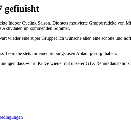
 gefinisht
kte Indoor Cycling Saison. Die stets motivierte Gruppe radelte von M
iche Aktivitäten im kommenden Sommer.
art wieder eine super Gruppe! Ich wünsche allen eine schöne und hoffe
 Team die stets für einen reibungslosen Ablauf gesorgt haben.
nkündigen dass wir in Kürze wieder mit unserer GTZ Rennradausfahrt s
bedingungen