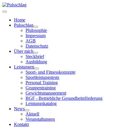
Home
Pulsschlag
Philosophie
Impressum
AGB
Datenschutz
Über mich
Steckbrief
Ausbildung
Leistungen
Sport- und Fitnesskonzepte
Sportleistungstests
Personal Training
Gruppentraining
Gewichtsmanagement
BGF - Betriebliche Gesundheitsförderung
Leistungskatalog
News
Aktuell
Veranstaltungen
Kontakt