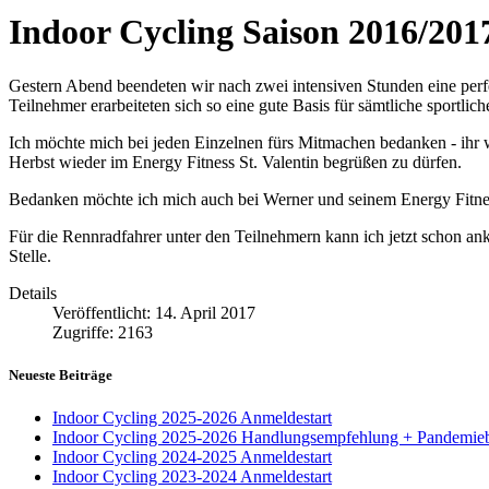
Indoor Cycling Saison 2016/2017
Gestern Abend beendeten wir nach zwei intensiven Stunden eine perfe
Teilnehmer erarbeiteten sich so eine gute Basis für sämtliche sportl
Ich möchte mich bei jeden Einzelnen fürs Mitmachen bedanken - ihr w
Herbst wieder im Energy Fitness St. Valentin begrüßen zu dürfen.
Bedanken möchte ich mich auch bei Werner und seinem Energy Fitness
Für die Rennradfahrer unter den Teilnehmern kann ich jetzt schon a
Stelle.
Details
Veröffentlicht: 14. April 2017
Zugriffe: 2163
Neueste Beiträge
Indoor Cycling 2025-2026 Anmeldestart
Indoor Cycling 2025-2026 Handlungsempfehlung + Pandemie
Indoor Cycling 2024-2025 Anmeldestart
Indoor Cycling 2023-2024 Anmeldestart