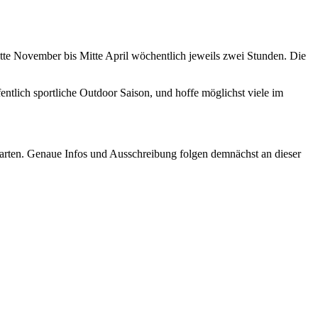
itte November bis Mitte April wöchentlich jeweils zwei Stunden. Die
ntlich sportliche Outdoor Saison, und hoffe möglichst viele im
tarten. Genaue Infos und Ausschreibung folgen demnächst an dieser